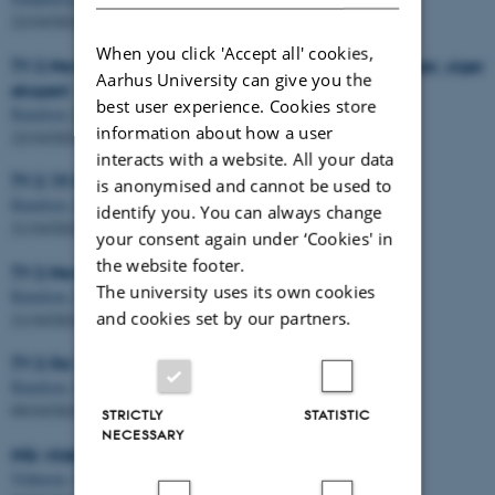
22/10/2024
When you click 'Accept all' cookies,
TV 2 News: I fremtiden kan vi måske bo i flydende byer, siger
Aarhus University can give you the
ekspert
best user experience. Cookies store
Knudsen, L. B.
information about how a user
22/10/2024
interacts with a website. All your data
TV 2 19 News
is anonymised and cannot be used to
Knudsen, L. B.
identify you. You can always change
21/10/2024
your consent again under ‘Cookies' in
the website footer.
TV 2 News
The university uses its own cookies
Knudsen, L. B.
and cookies set by our partners.
21/10/2024
TV 2 Go' morgen Danmark
Knudsen, L. B.
09/10/2024
STRICTLY
STATISTIC
NECESSARY
Når vilde rumvisioner møder virkeligheden
Vohnsen, N. H.