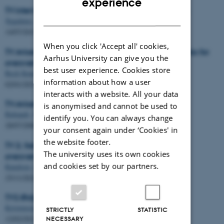
experience
TV interview for Mauritian Broadcasting Corporation
DANISH
Xygalatas, D.
14/07/2015
When you click 'Accept all' cookies,
TV Avisen: Der bygges løs ved vandet, hvor der er risiko for
Aarhus University can give you the
oversvømmelse
best user experience. Cookies store
Bech Knudsen, L.
information about how a user
02/01/2025
interacts with a website. All your data
TV-Avisen
is anonymised and cannot be used to
Bubandt, N.
identify you. You can always change
28/07/2006
your consent again under ‘Cookies' in
the website footer.
TV 2: Seks ud af ti kystbyer vil bygge nyt i
The university uses its own cookies
oversvømmelsestruede områder
and cookies set by our partners.
Knudsen, L. B.
25/11/2024
TV2 Østjylland: News feature
Kristensen, C. S.
STRICTLY
STATISTIC
12/02/2021
NECESSARY