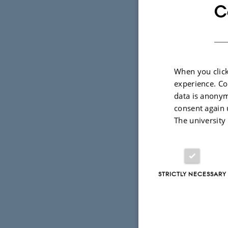
C
When you click
experience. Co
data is anonym
consent again 
The university
STRICTLY NECESSARY