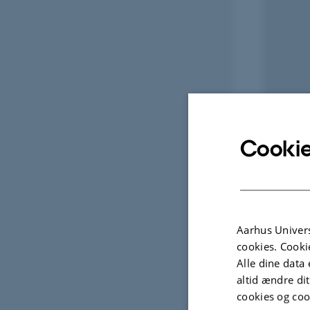
Cookie
Aarhus Univers
cookies. Cooki
Alle dine data 
altid ændre di
cookies og coo