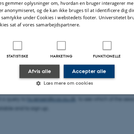
es gemmer oplysninger om, hvordan en bruger interagerer med
er anonymiseret, og de kan ikke bruges til at identificere dig d
t samtykke under Cookies i webstedets footer. Universitetet br
kies sat af vores samarbejdspartnere.
n to Digital Archives
y and Thursday from 10-12, 12-14, and 14-16, this cours
STATISTISKE
MARKETING
FUNKTIONELLE
rly-career researchers at Aarhus University and partner ins
Afvis alle
Accepter alle
s
and detailed
Lesson Plan
for more information.
Læs mere om cookies
 a query to
hs.jensen@cas.au.dk
to see which of the sess
Statistiske
Marketing
Funktionelle
lable and to sign up.
es hjælper med at gøre hjemmesiden brugbar ved at aktiv