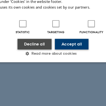
under ‘Cookies' in the website footer.
 i Fagbladet FOA
 uses its own cookies and cookies set by our partners.
 ikke at være."
STATISTIC
TARGETING
FUNCTIONALITY
Decline all
Accept all
Read more about cookies
Statistic
Targeting
Functionality
 it possible to use basic website functionality, e.g. naviga
 work without these cookies.