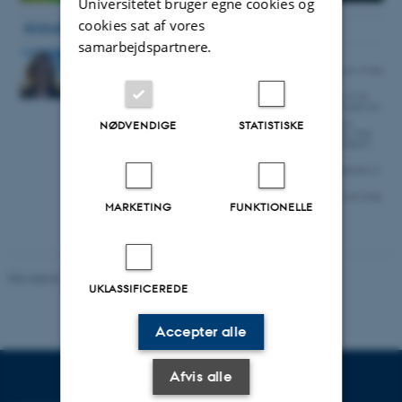
Universitetet bruger egne cookies og
cookies sat af vores
samarbejdspartnere.
NØDVENDIGE
STATISTISKE
MARKETING
FUNKTIONELLE
Revideret 16.04.2026
-
Mia Korsbæk
UKLASSIFICEREDE
Accepter alle
Afvis alle