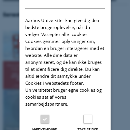
DANISH
Seneste bogudgivelser
Aarhus Universitet kan give dig den
bedste brugeroplevelse, når du
vælger ”Accepter alle” cookies.
Cookies gemmer oplysninger om,
hvordan en bruger interagerer med et
website. Alle dine data er
anonymiseret, og de kan ikke bruges
til at identificere dig direkte. Du kan
altid ændre dit samtykke under
Cookies i webstedets footer.
Universitetet bruger egne cookies og
cookies sat af vores
samarbejdspartnere.
NØDVENDIGE
STATISTISKE