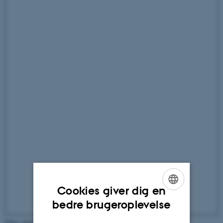
Cookies giver dig en
ENGLISH
bedre brugeroplevelse
DANISH
Film, klip og produktion: Ida G. Richter