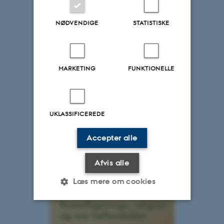
NØDVENDIGE
STATISTISKE
MARKETING
FUNKTIONELLE
UKLASSIFICEREDE
Accepter alle
Afvis alle
Læs mere om cookies
Nødvendige
Statistiske
Marketing