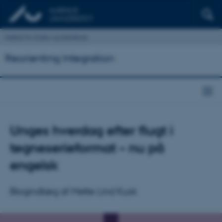
Institut for Kultur og Samfund
Reorienting Integration
Unges hverdag efter flugt i
tegneserieformat – nu på
engelsk
Blogindlæg af Mette Lind Kusk