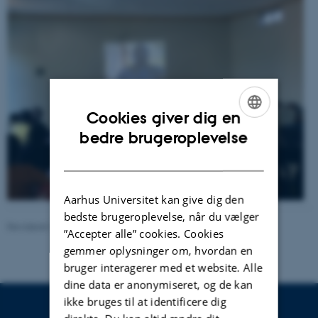
Cookies giver dig en
ENGLISH
bedre brugeroplevelse
DANISH
Aarhus Universitet kan give dig den
bedste brugeroplevelse, når du vælger
Revideret 20.11.2025
-
Mia Korsbæk
”Accepter alle” cookies. Cookies
gemmer oplysninger om, hvordan en
bruger interagerer med et website. Alle
dine data er anonymiseret, og de kan
ikke bruges til at identificere dig