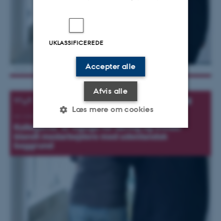
UKLASSIFICEREDE
Accepter alle
Afvis alle
Læs mere om cookies
Nødvendige
Statistiske
Marketing
Funktionelle
Uklassificerede
Nødvendige cookies hjælper
med at gøre hjemmesiden