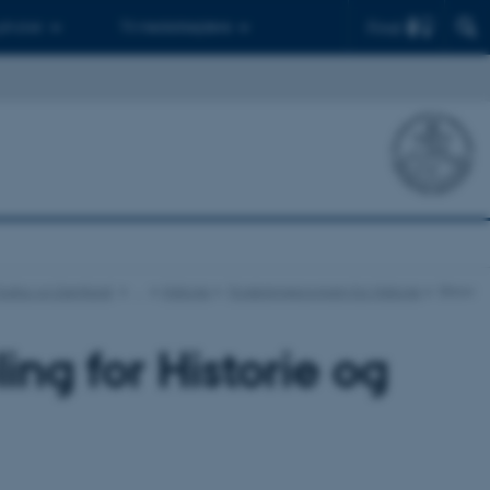
Find
 ph.d.er
Til medarbejdere
r Kultur og Samfund
…
Historie
Forskningsprogram for Historie
Show
ing for Historie og