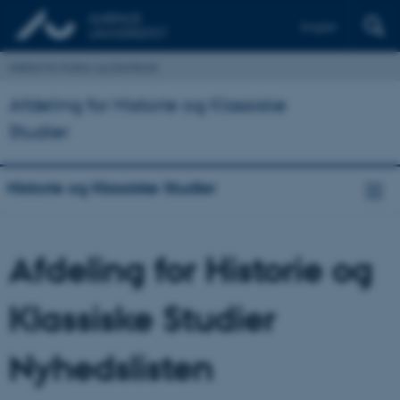
English
Institut for Kultur og Samfund
Afdeling for Historie og Klassiske
Studier
Historie og Klassiske Studier
Afdeling for Historie og
Klassiske Studier
Nyhedslisten