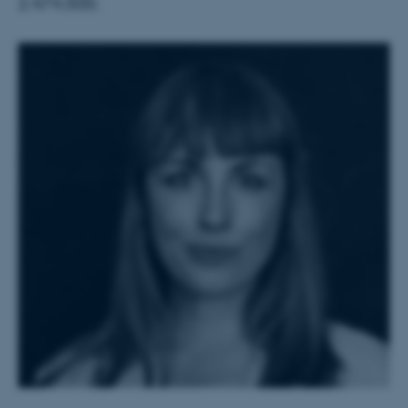
2.474.500.