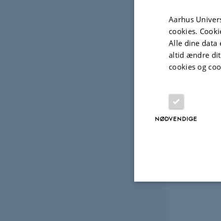
Aarhus Univers
cookies. Cooki
Alle dine data 
altid ændre di
cookies og coo
NØDVENDIGE
Nødvendige