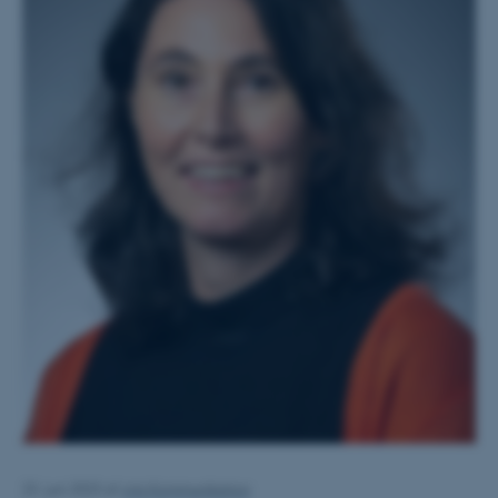
23. juni 2023
af
Arts Kommunikation