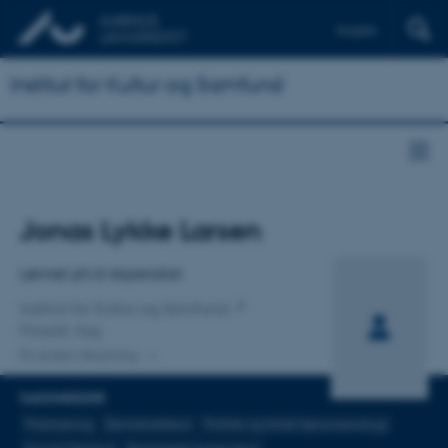
English
Institut for Kultur og Samfund
Titel
Jonas Lykke Larsen
Primær tilknytning
Lønnet ph.d-stipendiat
Institut for Kultur og Samfund
Filosofi, fag
En anden tilknytning
FAGOMRÅDER
Polarisering
Demokratiteori
Politisk og kritisk fænomenologi