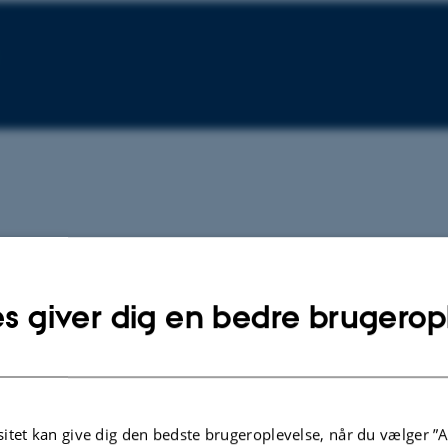
BIDRAG TIL BOG ELLER ANTOLOGI
TIDSSKRIF
s giver dig en bedre brugerop
Drikkeglas på Søborg
På spor
Kock, J.
Kock, J.
Søborg Slot
Skalk
itet kan give dig den bedste brugeroplevelse, når du vælger ”A