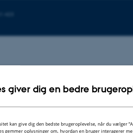
61-423
s giver dig en bedre brugerop
in
itet kan give dig den bedste brugeroplevelse, når du vælger ”A
es gemmer oplysninger om, hvordan en bruger interagerer med