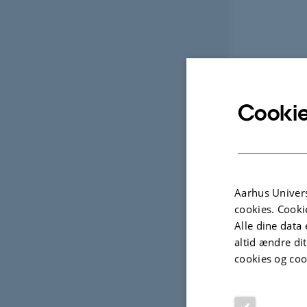
Cookie
Aarhus Univers
cookies. Cooki
Alle dine data 
altid ændre di
cookies og coo