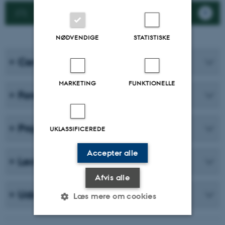
Alle arrangementer
NØDVENDIGE
STATISTISKE
Centre
MARKETING
FUNKTIONELLE
Forskning
Projekter
UKLASSIFICEREDE
Accepter alle
Lectures
Afvis alle
Uddannelser
Læs mere om cookies