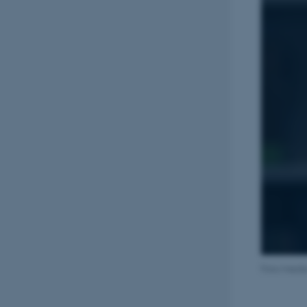
Foto/medie