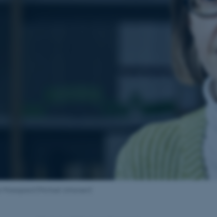
 Moesgaard (Michael Johansen)