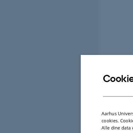
Cookie
Aarhus Univers
cookies. Cooki
Alle dine data 