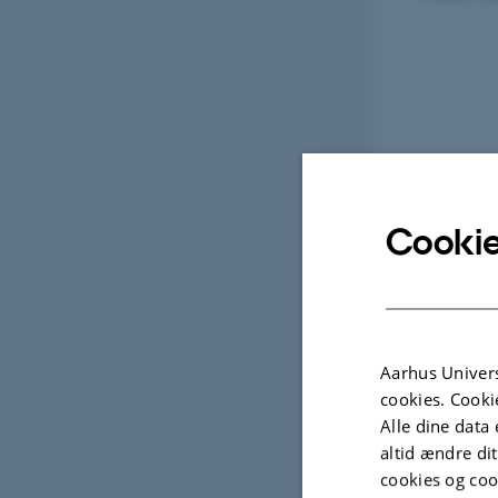
Cookie
Aarhus Univers
cookies. Cooki
Alle dine data 
altid ændre di
cookies og coo