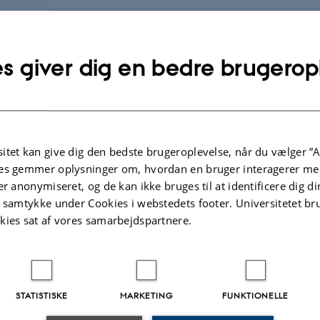
s giver dig en bedre brugerop
KONFERENCEABSTRAKT
TIDSSKRIF
Big data and the search for early
Forsøg 
medieval coastal fortresses in
af kult
itet kan give dig den bedste brugeroplevelse, når du vælger ”A
Northern Europe
Stott, D.
es gemmer oplysninger om, hvordan en bruger interagerer med
Stott, D. +2.
er anonymiseret, og de kan ikke bruges til at identificere dig d
Geoforum 
t samtykke under Cookies i webstedets footer. Universitetet br
kies sat af vores samarbejdspartnere.
Fagfællebedømt
Digital
STATISTISKE
MARKETING
FUNKTIONELLE
version
vedhæftet