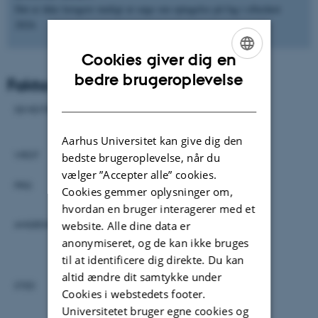
Det er ikke længere muligt at søge om optagelse på fag i efteråret
2024.
Cookies giver dig en
ENGLISH
bedre brugeroplevelse
Fakta om uddannelsen
DANISH
SEMESTER
Efterår 2024
Aarhus Universitet kan give dig den
VÆGT
15 ECTS-point
bedste brugeroplevelse, når du
vælger ”Accepter alle” cookies.
PRIS
9.000 kr. (600 kr./ECTS)
Cookies gemmer oplysninger om,
hvordan en bruger interagerer med et
ANSØGNINGSFRIST
2. maj til efterår og 15. november til
website. Alle dine data er
foråret
anonymiseret, og de kan ikke bruges
til at identificere dig direkte. Du kan
altid ændre dit samtykke under
STED
Aarhus
Cookies i webstedets footer.
Universitetet bruger egne cookies og