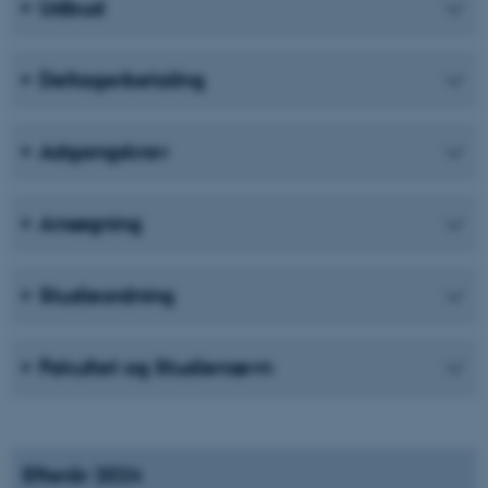
Udbud
Deltagerbetaling
Adgangskrav
Ansøgning
Studieordning
Fakultet og Studienævn
Efterår 2024