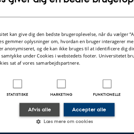
.2026
-
Lotte Varnich
itet kan give dig den bedste brugeroplevelse, når du vælger ”A
es gemmer oplysninger om, hvordan en bruger interagerer med
er anonymiseret, og de kan ikke bruges til at identificere dig d
t samtykke under Cookies i webstedets footer. Universitetet br
kies sat af vores samarbejdspartnere.
STATISTISKE
MARKETING
FUNKTIONELLE
Afvis alle
Accepter alle
Læs mere om cookies