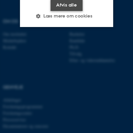
Afvis alle
Læs mere om cookies
OM OS
UDDANNELSER
Om instituttet
Bachelor
Nødvendige
Statistiske
Marketing
Medarbejdere
Kandidat
Kontakt
Ph.D.
Funktionelle
Uklassificerede
Tilvalg
Efter- og videreuddannelse
Nødvendige cookies hjælper
med at gøre hjemmesiden
GENVEJE
brugbar ved at aktivere nogle
grundlæggende funktioner
Afdelinger
som navigation mm.
Forskningsprogrammer
Hjemmesiden kan ikke
Forskningscentre
fungerer uden disse cookies.
Presseservice
Eksaminatorer og censorer