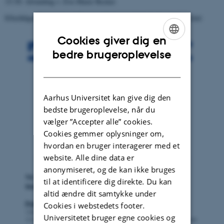
15:30: Afrunding v. Eve-Marie Becker
Efterfølgende reception i Foyeren, Tåsingegade 3, Aarhus Universitet
Cookies giver dig en
ENGLISH
bedre brugeroplevelse
DANISH
Aarhus Universitet kan give dig den
bedste brugeroplevelse, når du
vælger ”Accepter alle” cookies.
Cookies gemmer oplysninger om,
hvordan en bruger interagerer med et
website. Alle dine data er
anonymiseret, og de kan ikke bruges
til at identificere dig direkte. Du kan
altid ændre dit samtykke under
Cookies i webstedets footer.
Universitetet bruger egne cookies og