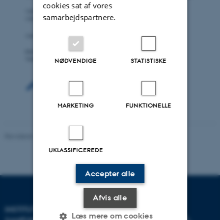
cookies sat af vores
samarbejdspartnere.
NØDVENDIGE
STATISTISKE
MARKETING
FUNKTIONELLE
Revideret 22.01.2026
UKLASSIFICEREDE
Accepter alle
Afvis alle
INSTITUT FOR KULTUR OG
Læs mere om cookies
SAMFUND