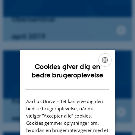
Oberseminar
april 2019
Cookies giver dig en
ENGLISH
bedre brugeroplevelse
DANISH
Kick-Off Seminar
Aarhus Universitet kan give dig den
bedste brugeroplevelse, når du
vælger ”Accepter alle” cookies.
september 2018
Cookies gemmer oplysninger om,
hvordan en bruger interagerer med et