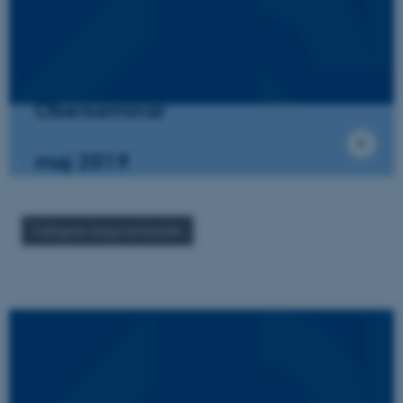
Oberseminar
maj 2019
Tidligere begivenheder: